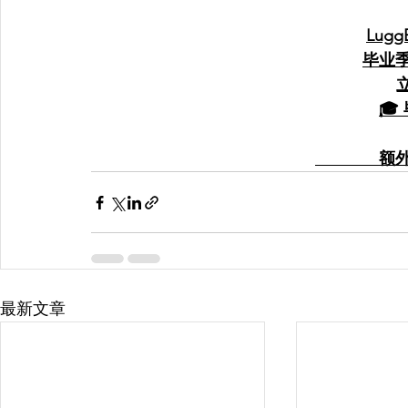
Lugg
毕业
🎓
       
最新文章