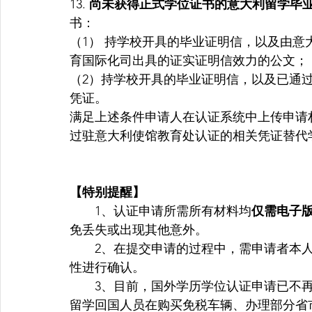
13. 
尚未获得正式学位证书的意大利留学毕
书：
（1） 持学校开具的毕业证明信，以及由
育国际化司出具的证实证明信效力的公文；
（2）持学校开具的毕业证明信，以及已通过
凭证。
满足上述条件申请人在认证系统中上传申请
过驻意大利使馆教育处认证的相关凭证替代
【特别提醒】
　　1、认证申请所需所有材料均
仅需电子
免丢失或出现其他意外。
　　2、在提交申请的过程中，需申请者本
性进行确认。
　　3、目前，国外学历学位认证申请已不
留学回国人员在购买免税车辆、办理部分省