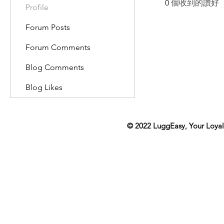
0
個收到的讚好
Profile
Forum Posts
Forum Comments
Blog Comments
Blog Likes
© 2022
LuggEasy
, Your Loya