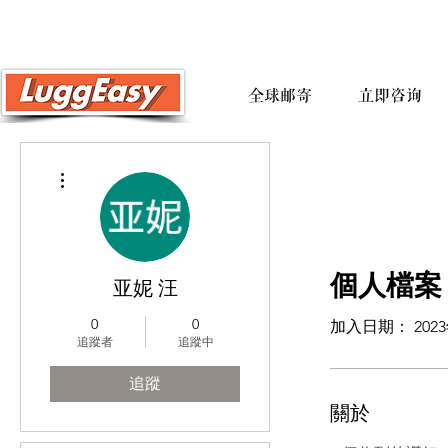
全球邮寄
立即咨询
更多動作
個人檔案
亚妮 汪
0
0
加入日期： 2023
追蹤者
追蹤中
追蹤
關於