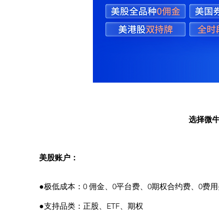
选择微
美股账户：
●极低成本：0 佣金、0平台费、0期权合约费、0
●支持品类：正股、ETF、期权