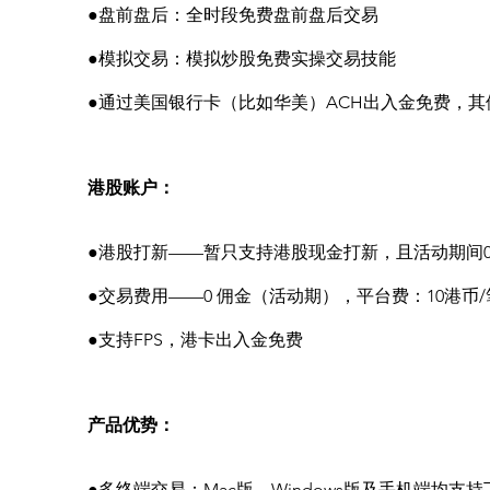
●盘前盘后：全时段免费盘前盘后交易
●模拟交易：模拟炒股免费实操交易技能
●通过美国银行卡（比如华美）ACH出入金免费，
港股账户：
●港股打新——暂只支持港股现金打新，且活动期间0
●交易费用——0 佣金（活动期），平台费：10港币/
●支持FPS，港卡出入金免费
产品优势：
●多终端交易：Mac版、Windows版及手机端均支