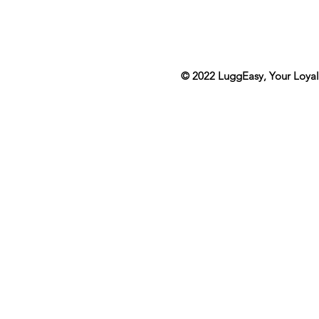
© 2022
LuggEasy
, Your Loya