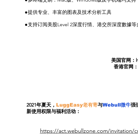
●提供专业、丰富的图表及技术分析工具
●支持订阅美股Level 2深度行情、港交所深度數據
美国官网：
香港官网
2021年夏天，
老有寄
与
微牛
强
LuggEasy
Webull
新使用权限与福利活动：
https://act.webullzone.com/invitatio