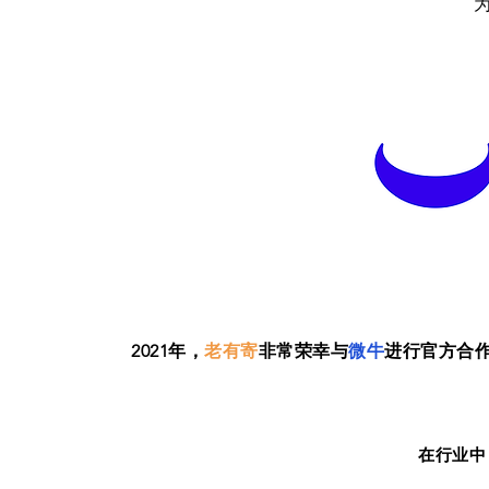
2021年，
非常荣幸与
进行官方合
老有寄
微牛
在行业中