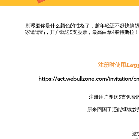
别琢磨你是什么颜色的性格了，趁年轻还不赶快搞
家邀请码，开户就送5支股票，最高白拿4股特斯拉
注册时使用
Lug
https://act.webullzone.com/invitatio
注册用户即送5支免费
原来回国了还能继续炒美
这